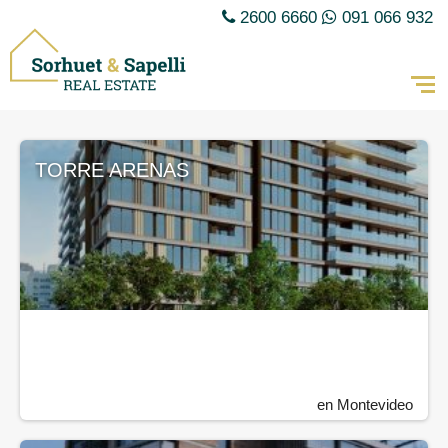
2600 6660
091 066 932
TORRE ARENAS
en Montevideo