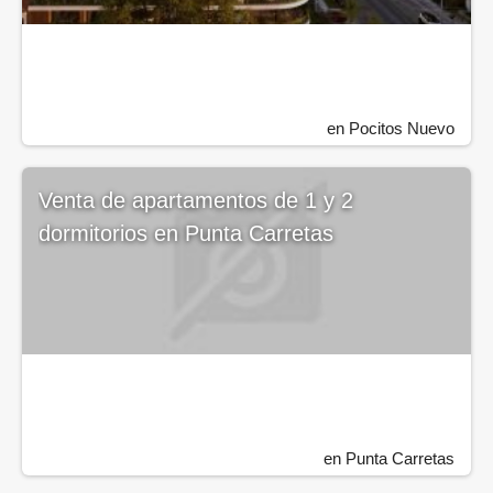
en Pocitos Nuevo
Venta de apartamentos de 1 y 2
dormitorios en Punta Carretas
en Punta Carretas